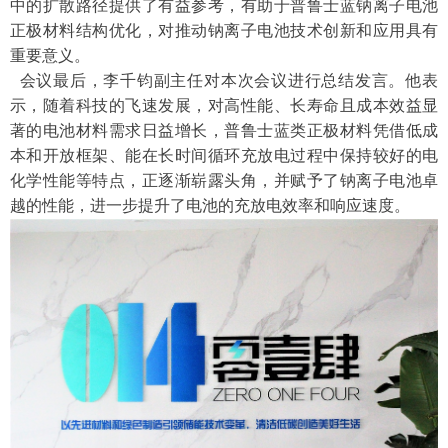
中的扩散路径提供了有益参考，有助于普鲁士蓝钠离子电池
正极材料结构优化，对推动钠离子电池技术创新和应用具有
重要意义。
会议最后，李千钧副主任对本次会议进行总结发言。他表
示，随着科技的飞速发展，对高性能、长寿命且成本效益显
著的电池材料需求日益增长，普鲁士蓝类正极材料凭借低成
本和开放框架、能在长时间循环充放电过程中保持较好的电
化学性能等特点，正逐渐崭露头角，并赋予了钠离子电池卓
越的性能，进一步提升了电池的充放电效率和响应速度。