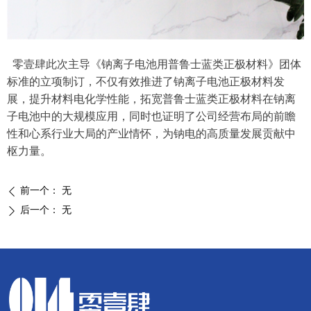
零壹肆此次主导《钠离子电池用普鲁士蓝类正极材料》团体
标准的立项制订，不仅有效推进了钠离子电池正极材料发
展，提升材料电化学性能，拓宽普鲁士蓝类正极材料在钠离
子电池中的大规模应用，同时也证明了公司经营布局的前瞻
性和心系行业大局的产业情怀，为钠电的高质量发展贡献中
枢力量。
前一个：
无
ꄴ
后一个：
无
ꄲ