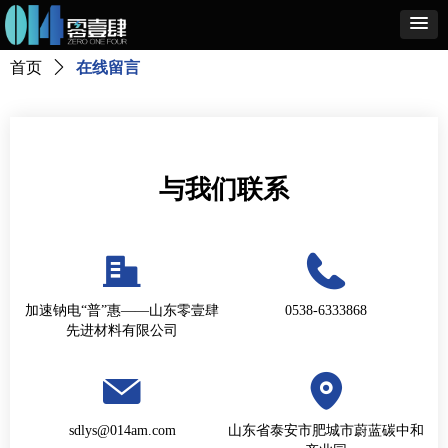
首页
ꄲ
在线留言
与我们联系
加速钠电“普”惠——山东零壹肆
0538-6333868
先进材料有限公司
sdlys@014am.com
山东省泰安市肥城市蔚蓝碳中和